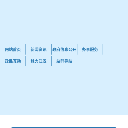
网站首页
新闻资讯
政府信息公开
办事服务
政民互动
魅力江汉
站群导航