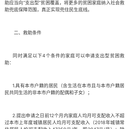
助应当向“支出型”贫困覆盖，将更多的贫困家庭纳入社会救
助兜底保障范围，真正实现兜住民生底线。
二、救助条件
同时满足以下4个条件的家庭可以申请支出型贫困救
助：
1.具有本市户籍的居民（含生活在本市且与本市户籍居
民共同生活的非本市户籍的配偶和子女）；
2.提出申请之日前12个月内家庭人均月可支配收入不超
过本市上年度城镇居民人均月可支配收入（2018年城镇常