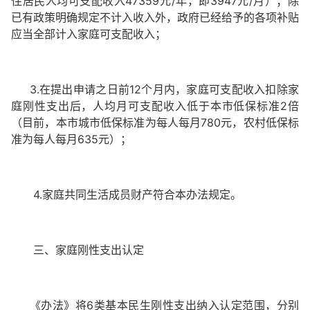
住居民人均可支配收入47359元/年，即3947元/月）；除
已有政策明确规定不计入收入外，政府已经给予的各项补贴
应当全部计入家庭可支配收入；
3.在提出申请之日前12个月内，家庭可支配收入扣除家
庭刚性支出后，人均月可支配收入低于本市低保标准2倍
（目前，本市城市低保标准为每人每月780元，农村低保标
准为每人每月635元）；
4.家庭共同生活成员财产符合本办法规定。
三、家庭刚性支出认定
《办法》将6类基本民生刚性支出纳入认定范围，分别