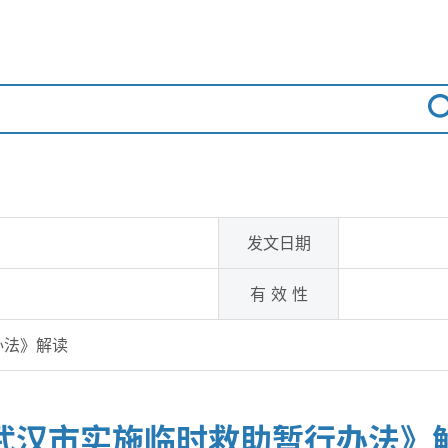
发文日期
有 效 性
办法》解读
武汉市实施临时救助暂行办法》