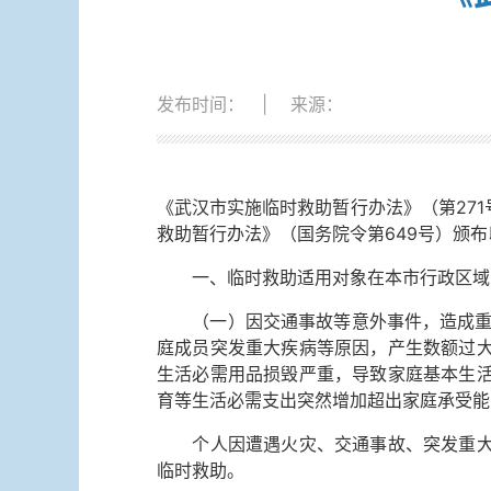
发布时间：
|
来源：
《武汉市实施临时救助暂行办法》（第271
救助暂行办法》（国务院令第649号）颁
一、临时救助适用对象在本市行政区域内
（一）因交通事故等意外事件，造成重大
庭成员突发重大疾病等原因，产生数额过
生活必需用品损毁严重，导致家庭基本生
育等生活必需支出突然增加超出家庭承受能
个人因遭遇火灾、交通事故、突发重大疾
临时救助。