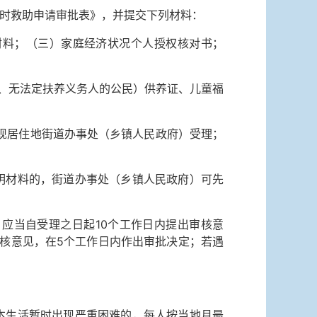
时救助申请审批表》，并提交下列材料：
料；（三）家庭经济状况个人授权核对书；
、无法定扶养义务人的公民）供养证、儿童福
现居住地街道办事处（乡镇人民政府）受理；
材料的，街道办事处（乡镇人民政府）可先
当自受理之日起10个工作日内提出审核意
核意见，在5个工作日内作出审批决定；若遇
生活暂时出现严重困难的，每人按当地月最