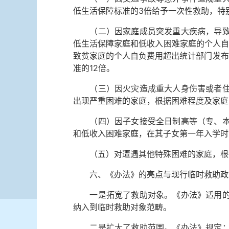
低生活保障标准的3倍给予一次性救助，特
（二）因家庭成员突发重大疾病，导致基
低生活保障家庭和低收入困难家庭的个人自
致贫家庭的个人自负费用超出统计部门发布
准的12倍。
（三）因火灾造成重大人身伤害或者住宅
出现严重困难的家庭，根据困难程度及家庭
（四）因子女接受全日制高等（专、本科
和低收入困难家庭，在其子女第一年入学时
（五）对遭遇其他特殊困难的家庭，根据
六、《办法》的亮点与现行临时救助政
一是拓宽了救助对象。《办法》适用的救
纳入到临时救助对象范畴。
二是扩大了救助范围。《办法》规定：因