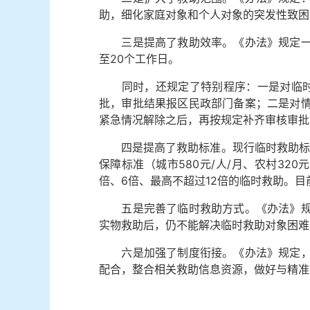
助，细化家庭对象和个人对象的突发性致困
三是提高了救助效率。《办法》规定一般
至20个工作日。
同时，还规定了特别程序：一是对临时救
批，审批结果报区民政部门备案；二是对
紧急情况解除之后，再按规定补齐审核审批
四是提高了救助标准。现行临时救助标准：
保障标准（城市580元/人/月、农村3
倍、6倍、最高不超过12倍的临时救助。
五是完善了临时救助方式。《办法》规定
实物救助后，仍不能解决临时救助对象困难
六是加强了制度衔接。《办法》规定，依
配合，整合相关救助信息资源，做好与精准