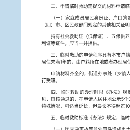
二、申请临时救助需提交的材料申请临时
（一）家庭成员居民身份证、户口簿或
（四）市、区民政部门规定的其他相关证明
持有社会救助证（低保证）、五保供养证
利证等证件，应当一并提供。
三、临时救助的申请程序具有本市户籍或
居住未满1年的，由户籍所在地或者办理居
申请材料齐全的，街道办事处（乡镇人民
行受理。
四、临时救助的办理时限《办法》规定：
见，审核通过的，在申请人居住地公示5个
特殊情况，可适当延长，但最长不得超过1
五、临时救助标准《办法》规定，临时
（一）因交通事故等意外事件造成重大人