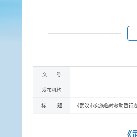
文 号
发布机构
标 题
《武汉市实施临时救助暂行
《