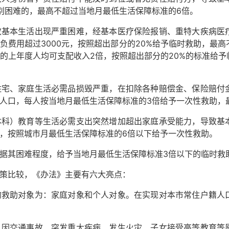
别困难的，最高不超过当地月最低生活保障标准的6倍。
本生活出现严重困难，经基本医疗保险报销、重特大疾病医疗
负费用超过3000元，按照超出部分的20%给予临时救助，最高
的上年度人均可支配收入2倍，按照超出部分的20%的标准给
、家庭生活必需品损毁严重，在扣除各种赔偿金、保险赔付金
人口，每人按当地月最低生活保障标准的3倍给予一次性救助，
）教育等生活必需支出突然增加超出家庭承受能力，导致基本
，按照城市月最低生活保障标准的6倍以下给予一次性救助。
其困难程度，给予当地月最低生活保障标准3倍以下的临时救
策比较，《办法》主要有六大亮点：
助对象为：家庭对象和个人对象。在实现对本市常住户籍人口
交通事故、突发重大疾病、发生火灾、子女接受高等教育等原