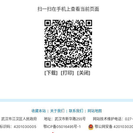
扫一扫在手机上查看当前页面
[下载]
[打印]
[关闭]
收藏本站
关于我们
联系我们
网站地图
|
|
|
武汉市江汉区人民政府 地址：武汉市新华路255号 网站技术维护电话：027-85
标识码：4201030005
鄂ICP备05016495号-1
鄂公网安备 420103020