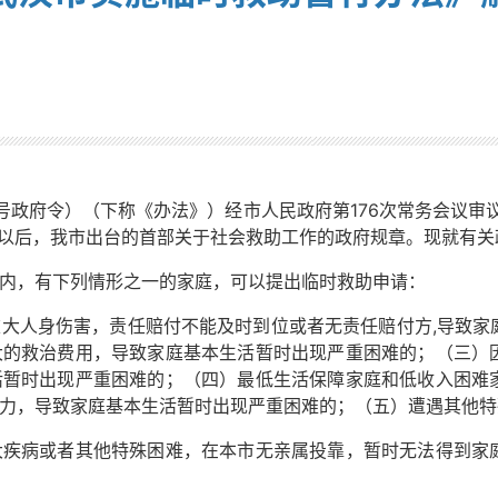
号政府令）（下称《办法》）经市人民政府第176次常务会议审议
布以后，我市出台的首部关于社会救助工作的政府规章。现就有关
，有下列情形之一的家庭，可以提出临时救助申请：
人身伤害，责任赔付不能及时到位或者无责任赔付方,导致家
大的救治费用，导致家庭基本生活暂时出现严重困难的；（三）
活暂时出现严重困难的；（四）最低生活保障家庭和低收入困难
力，导致家庭基本生活暂时出现严重困难的；（五）遭遇其他特
病或者其他特殊困难，在本市无亲属投靠，暂时无法得到家庭