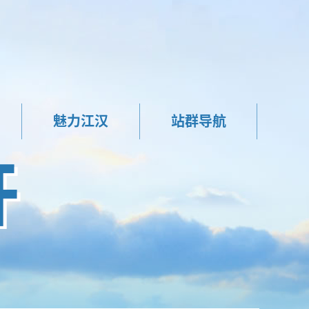
魅力江汉
站群导航