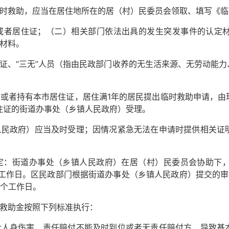
救助，应当在居住地所在的居（村）民委员会领取、填写《临
者居住证；（二）相关部门依法出具的发生突发事件的认定材
材料。
、“三无”人员（指由民政部门收养的无生活来源、无劳动能力
者持有本市居住证，居住满1年的居民提出临时救助申请，由
住证的街道办事处（乡镇人民政府）受理。
政府）应当及时受理；因情况紧急无法在申请时提供相关证明
街道办事处（乡镇人民政府）在居（村）民委员会协助下，应
工作日。区民政部门根据街道办事处（乡镇人民政府）提交的审
0个工作日。
救助金按照下列标准执行：
身伤害，责任赔付不能及时到位或者无责任赔付方，导致基本