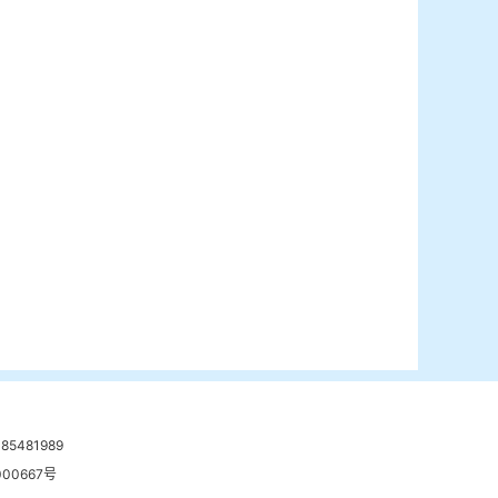
481989
00667号