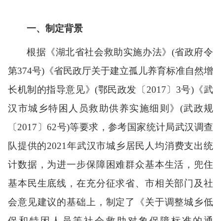
一、制定背景
根据
《湖北省社会救助实施办法》(省政府令
第
3
74
号)
《省民政厅关于建立孤儿养育标准自然增
长机制的指导意见》(鄂民政发〔
2017〕3号)《武
汉市城乡特困人员救助供养实施细则》(武政规
〔2017〕62号)等要求，参考国家统计局武汉调查
队提供的2021年武汉市城乡居民人均消费支出统
计数据，为进一步保障困难群众基本生活，兜住
基本民生底线，在充分征求省、市相关部门及社
会意见建议的基础上，制定了《关于调整城乡低
保和特困人员等社会救助对象保障标准的通