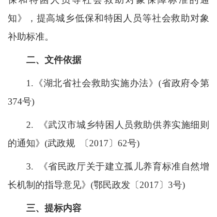
知》，提高城乡低保和特困人员等社会救助对象
补助标准。
二、文件依据
1.
《湖北省社会救助实施办法》(省政府令第
3
74
号)
2.
《武汉市城乡特困人员救助供养实施细则
的通知》(武政规
〔
2017
〕
62
号)
3.
《省民政厅关于建立孤儿养育标准自然增
长机制的指导意见》(鄂民政发
〔
2017
〕
3
号)
三、提标内容