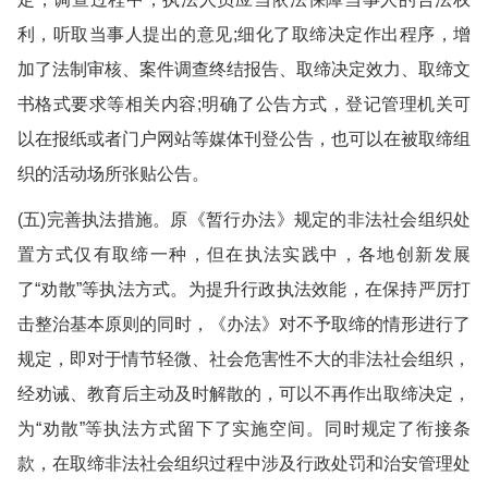
利，听取当事人提出的意见;细化了取缔决定作出程序，增
加了法制审核、案件调查终结报告、取缔决定效力、取缔文
书格式要求等相关内容;明确了公告方式，登记管理机关可
以在报纸或者门户网站等媒体刊登公告，也可以在被取缔组
织的活动场所张贴公告。
(五)完善执法措施。原《暂行办法》规定的非法社会组织处
置方式仅有取缔一种，但在执法实践中，各地创新发展
了“劝散”等执法方式。为提升行政执法效能，在保持严厉打
击整治基本原则的同时，《办法》对不予取缔的情形进行了
规定，即对于情节轻微、社会危害性不大的非法社会组织，
经劝诫、教育后主动及时解散的，可以不再作出取缔决定，
为“劝散”等执法方式留下了实施空间。同时规定了衔接条
款，在取缔非法社会组织过程中涉及行政处罚和治安管理处