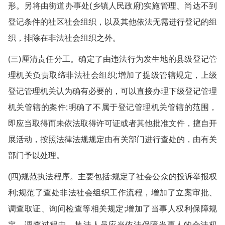
形。另将由街道办事处(乡镇人民政府)实施管理、尚达不到
登记条件的社区社会组织，以及其他依法无需进行登记的组
织，排除在非法社会组织之外。
(三)厘清责任分工。确定了由违法行为发生地的县级登记管
理机关负责取缔非法社会组织;增加了提级管辖规定，上级
登记管理机关认为确有必要的，可以直接办理下级登记管理
机关管辖的案件;明确了不属于登记管理机关管辖的范围，
即应当取得而未依法取得许可证或者其他批准文件，擅自开
展活动，按照法律法规规定由有关部门进行查处的，由有关
部门予以处理。
(四)规范执法程序。主要包括:规定了社会公众的投诉举报权
利;规范了查处非法社会组织工作流程，增加了立案审批、
调查取证、询问检查等相关规定;增加了当事人权利保障规
定，调查过程中，执法人员应当依法保障当事人的合法权