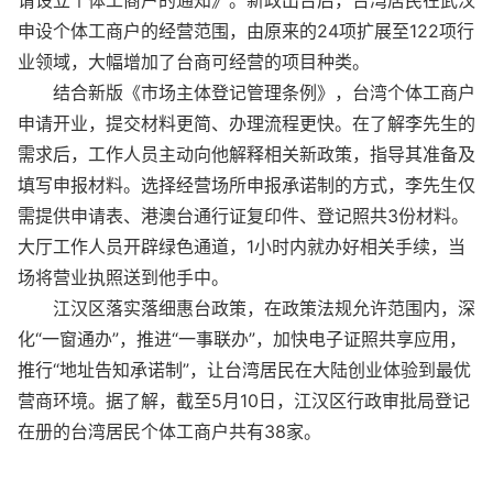
请设立个体工商户的通知》。新政出台后，台湾居民在武汉
申设个体工商户的经营范围，由原来的24项扩展至122项行
业领域，大幅增加了台商可经营的项目种类。
结合新版《市场主体登记管理条例》，台湾个体工商户
申请开业，提交材料更简、办理流程更快。在了解李先生的
需求后，工作人员主动向他解释相关新政策，指导其准备及
填写申报材料。选择经营场所申报承诺制的方式，李先生仅
需提供申请表、港澳台通行证复印件、登记照共3份材料。
大厅工作人员开辟绿色通道，1小时内
就办好相关手续，当
场将营业执照送到他手中。
江汉区落实落细惠台政策，在政策法规允许范围内，深
化“一窗通办”，推进“一事联办”，加快电子证照共享应用，
推行“地址告知承诺制”，让台湾居民在大陆创业体验到最优
营商环境。据了解，截至5月10日，江汉区行政审批局登记
在册的台湾居民个体工商户共有38家。