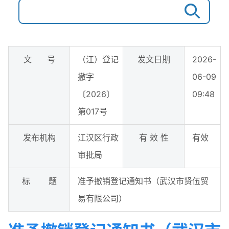
文 号
（江）登记
发文日期
2026-
撤字
06-09
〔2026〕
09:48
第017号
发布机构
江汉区行政
有 效 性
有效
审批局
标 题
准予撤销登记通知书（武汉市贤伍贸
易有限公司）