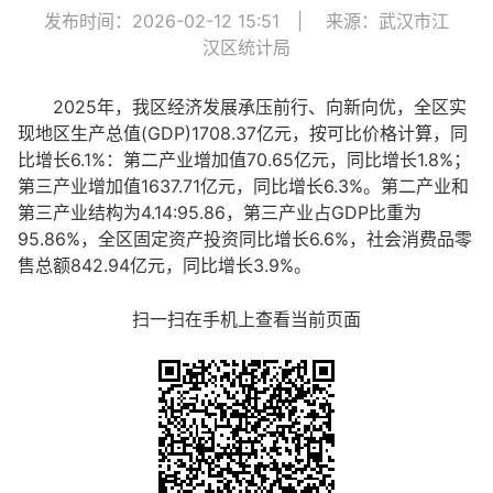
发布时间：2026-02-12 15:51
|
来源：武汉市江
汉区统计局
2025年，我区经济发展承压前行、向新向优，全区实
现地区生产总值(GDP)1708.37
亿元，按可比价格计算，同
比增长6.1%：第二产业增加值70.65亿元，同比增长1.8%；
第三产业增加值1637.71亿元，同比增长6.3%。第二产业和
第三产业结构为4.14:95.86，第三产业占GDP比重为
95.86%，全区固定资产投资同比增长6.6%，社会消费品零
售总额842.94亿元，同比增长3.9%。
扫一扫在手机上查看当前页面