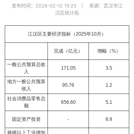
发布时间：2026-02-12 15:25
|
来源：武汉市江
汉区统计局
江汉区主要经济指标（
202
5
年
10
月）
完成（亿元）
增幅（
%
）
一般公共预算总收
171.05
3.5
入
地方一般公共预算
95.76
1.2
收入
社会消费品零售总
656.60
5.1
额
固定资产投资
-
6.9
规模以上工业增加