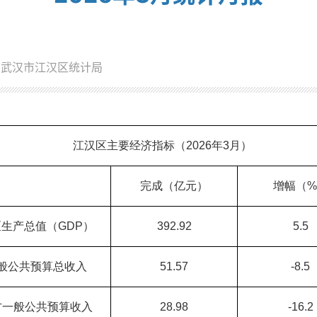
：武汉市江汉区统计局
江汉区主要经济指标（
202
6
年
3
月）
完成（亿元）
增幅（
%
区生产总值（
GDP
）
392.92
5.5
般公共预算总收入
51.57
-8.5
方一般公共预算收入
28.98
-16.2