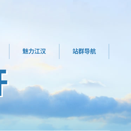
魅力江汉
站群导航