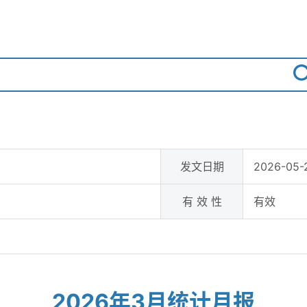
发文日期
2026-05-2
有 效 性
有效
2026年3月统计月报