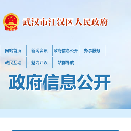
网站首页
新闻资讯
政府信息公开
办事服务
政民互动
魅力江汉
站群导航