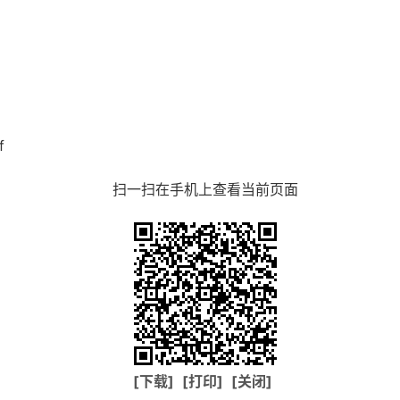
f
扫一扫在手机上查看当前页面
[下载]
[打印]
[关闭]