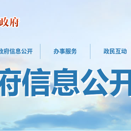
政府信息公开
办事服务
政民互动