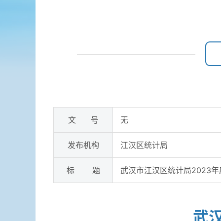
文 号
无
发布机构
江汉区统计局
标 题
武汉市江汉区统计局2023
武