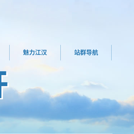
魅力江汉
站群导航