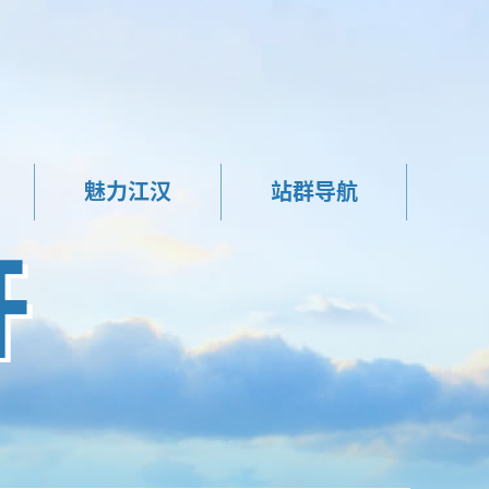
魅力江汉
站群导航