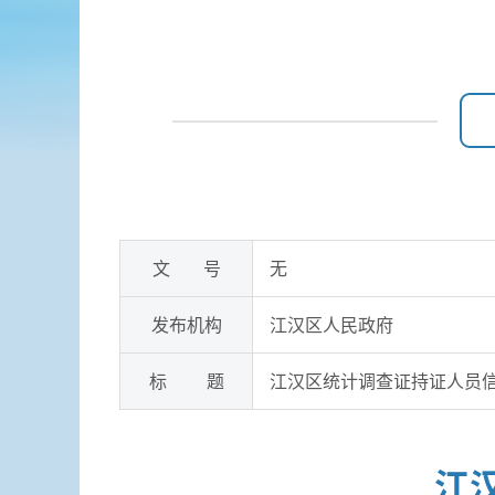
文 号
无
发布机构
江汉区人民政府
标 题
江汉区统计调查证持证人员信
江