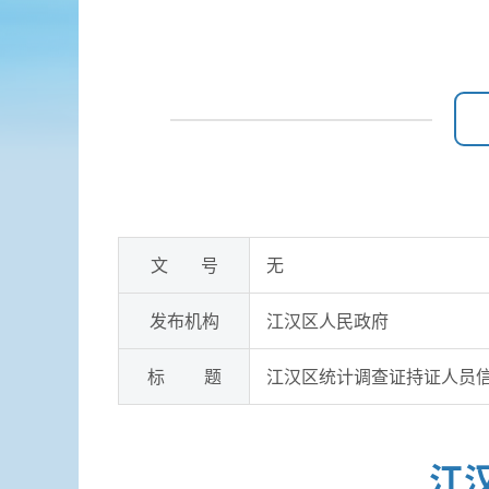
文 号
无
发布机构
江汉区人民政府
标 题
江汉区统计调查证持证人员信
江