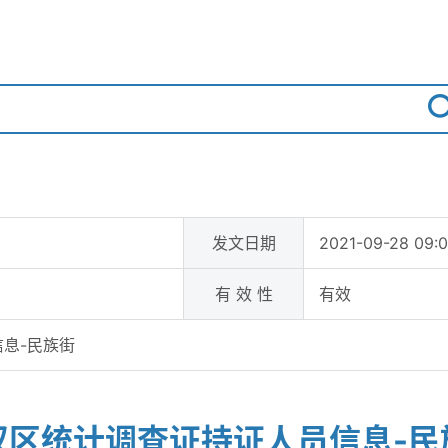
发文日期
2021-09-28 09:
有 效 性
有效
息-民族街
汉区统计调查证持证人员信息-民