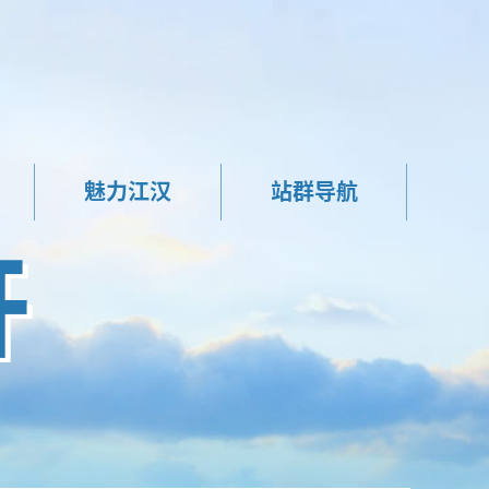
魅力江汉
站群导航