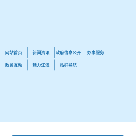
网站首页
新闻资讯
政府信息公开
办事服务
政民互动
魅力江汉
站群导航