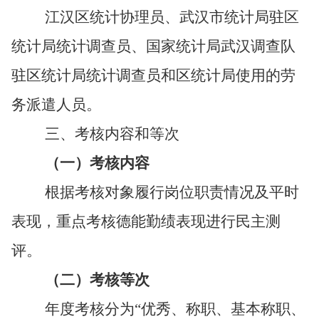
江汉区
统计协理员
、武汉市
统计局
驻区
统计局
统计调查员、国家统计局武汉调查队
驻区
统计局
统计调查员和区统计局使用的劳
务派遣人员。
三、考核内容和等次
（一）考核内容
根据考核对象履行岗位职责情况及平时
表现，重点考核德
能勤绩
表现进行民主测
评。
（二）考核等次
年度考核分为
“优秀、称职、基本称职、