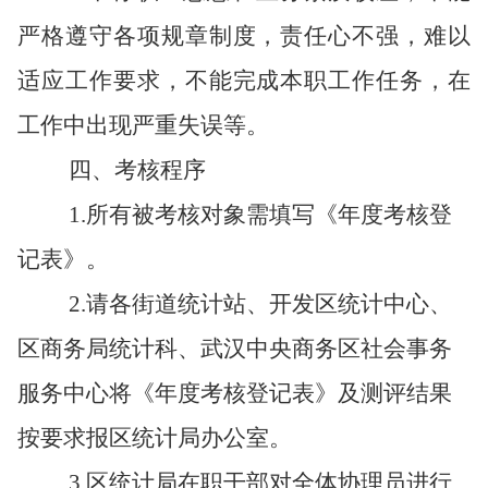
严格遵守各项规章制度，责任心不强，难以
适应工作要求，不能完成本职工作任务，
在
工作中出现严重失误等。
四、考核程序
1
.
所有被考核对象需填写《年度考核登
记表》。
2
.
请各街道统计站、开发区统计中心、
区商务局统计科、武汉中央商务区社会事务
服务中心将《年度考核登记表》及测评结果
按要求报区统计局办公室。
3
.
区
统计局
在职干部
对
全体
协理员进行