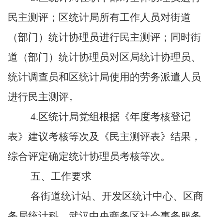
民主测评；区
统计局
所有
工作人员对
街道
（部门）统计
协理员进行
民主测评；
同时
街
道（部门）
统计协理员对区局统计协理员
、
统计调查员和区统计局使用的劳务派遣人员
进行民主测评。
4
.
区统计局党组根据
《
年度
考核登记
表》
建议
考核等次及《
民主
测评表》
结果，
综合评定确定统计协理员考核等次
。
五、工作要求
各街道统计站、开发区统计中心、区商
务局统计科、武汉中央商务区社会事务服务