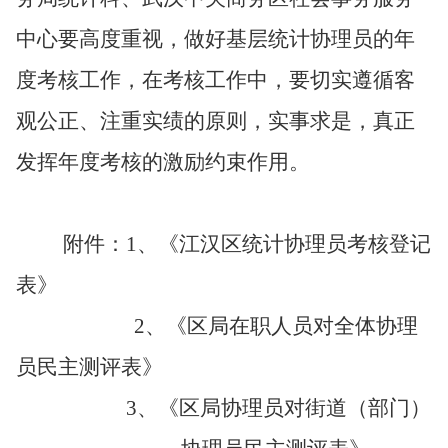
中心要高度重视，做好基层统计协理员的年
度考核工作，在考核工作中，要切实遵循客
观公正、注重实绩的原则，实事求是，真正
发挥年度考核的激励约束作用。
附件：
1
、《
江汉区统计协理员考核登记
表
》
2
、《
区局
在职
人员
对全体协理
员
民主测评表
》
3
、《
区局协理员对
街道（部门）