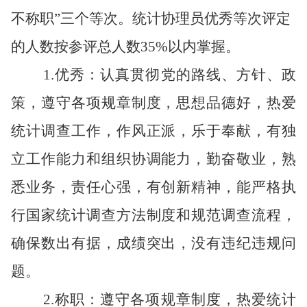
不称职”三个等次。统计协理员优秀等次评定
的人数按参评总人数
3
5%
以内掌握。
1
.
优秀：认真贯彻党的路线、方针、政
策，遵守各项规章制度，思想品德好，热爱
统计调查工作，作风正派，乐于奉献，有独
立工作能力和组织协调能力，勤奋敬业，熟
悉业务，责任心强，有创新精神，能严格执
行国家统计调查方法制度和规范调查流程，
确保数出有据，成绩突出，
没有违纪违规问
题。
2
.
称职：遵守各项规章制度，热爱统计