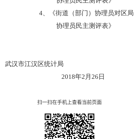
协理员
民主测评表》
4
、《
街道（部门）
协理员对区局
协理员
民主测评表》
武汉市江汉区统计局
2018
年
2
月
26
日
扫一扫在手机上查看当前页面