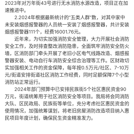
2023年对万年街43号进行无水消防水源改造，项目正在加
速推进中。
2.2024年根据最新统计的“五类人群”数，对其中家中
未安装烟感报警器的人员统一安装了烟感报警器，共计安装
烟感报警器111个，经费16001.76元。
近年来，为切实加强消防安全管理，大力开展社会消防
安全工作，及时排查整改消防隐患，全面筑牢消防安全防火
墙，区消防部门牵头开展了老旧小区电气线路改造、烟感报
警器安装、电动自行车消防安全综合治理等工作。区财政切
实加强相关工作的资金保障，每年按0.5万元/社区、7-10万
元/街道安排街道社区消防工作经费，同时足额保障7个小型
消防站正常运行。
2024年部门预算中已安排民族街5个社区惠民资金90
万元，街道统筹用于社区消防安全等项目。我局将会同消防
大队、区民政局、民族街等单位，充分考虑社区惠民资金的
使用情况，加强统筹谋划，将老旧房屋消防改造项目纳入惠
民项目年度计划，确保民生资金精准发力。