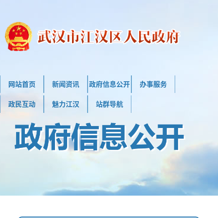
网站首页
新闻资讯
政府信息公开
办事服务
政民互动
魅力江汉
站群导航