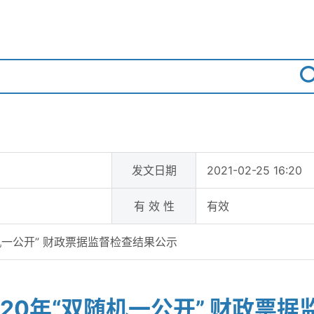
发文日期
2021-02-25 16:20
有 效 性
有效
机一公开” 财政票据监督检查结果公示
20年“双随机一公开” 财政票