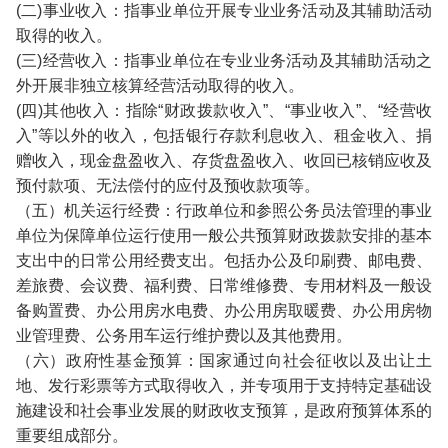
(二)事业收入：指事业单位开展专业业务活动及其辅助活动
取得的收入。
(三)经营收入：指事业单位在专业业务活动及其辅助活动之
外开展非独立核算经营活动取得的收入。
(四)其他收入：指除“财政拨款收入”、“事业收入”、“经营收
入”等以外的收入，包括银行存款利息收入、租金收入、捐
赠收入，现金盘盈收入、存货盘盈收入、收回已核销应收及
预付款项、无法偿付的应付及预收款项等。
（五）机关运行经费：行政单位和参照公务员法管理的事业
单位为保障单位运行使用一般公共预算财政拨款安排的基本
支出中的日常公用经费支出。包括办公及印刷费、邮电费、
差旅费、会议费、福利费、日常维修费、专用材料及一般设
备购置费、办公用房水电费、办公用房取暖费、办公用房物
业管理费、公务用车运行维护费以及其他费用。
（六）政府性基金预算：国家通过向社会征收以及出让土
地、发行彩票等方式取得收入，并专项用于支持特定基础设
施建设和社会事业发展的财政收支预算，是政府预算体系的
重要组成部分。