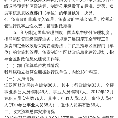
级调整预算和区级决算。制定公用经费开支标准、定额。负
责审核批复区直部门（单位）的年度预算、决算。
4、负责政府非税收入管理，负责政府性基金管理，按规定
管理行政事业性收费，管理财政票据。
5、组织制定国库管理制度、国库集中收付管理制度，
指导和监督区级国库业务，按规定开展国库现金管理工作。
负责制定全区政府采购管理办法，并负责指导区直部门（单
位）的实施和管理。负责制定全区财政信息化建设规划，指
导全区财政信息化建设工作等。
（二）部门预算单位构成情况
我局属独立核算全额拨款行政单位，内设18个科室。
（三）人员情况
江汉区财政局共有编制86人。其中：行政编制33人、全额
事业参公人员编制46人、事业人员编制7人。2017年12月
在职人员实有数76人。其中：行政人员32人、事业人员44
人(其中参公事业人员38人），退休人员实有数36人。
二、收支预算总体安排情况