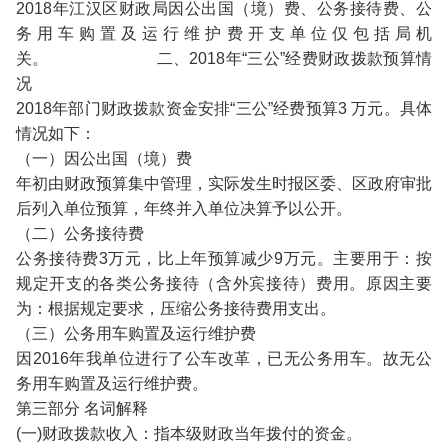
2018年江汉区财政局因公出国（境）费、公务接待费、公
务用车购置及运行维护费开支单位仅包括局机
关。 二、2018年“三公”经费财政拨款预算情
况
2018年部门财政拨款资金安排“三公”经费预算3 万元。具体
情况如下：
（一）因公出国（境）费
年初由财政预算集中管理，实际发生时报区委、区政府审批
后列入单位预算，年终并入单位决算予以公开。
（二）公务接待费
公务接待费3万元，比上年预算减少9万元。主要用于：按
规定开支的各类公务接待（含外宾接待）费用。原因主要
为：根据规定要求，压缩公务接待费用支出。
（三）公务用车购置及运行维护费
因2016年我单位进行了公车改革，已无公务用车。故无公
务用车购置及运行维护费。
第三部分 名词解释
(一)财政拨款收入：指本级财政当年拨付的资金。