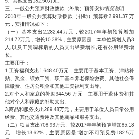
5、其他支出182.50万元。
三、一般公共预算财政拨款（补助）预算安排情况说明
2018年一般公共预算财政拨款（补助）预算数2,991.37 万
元，安排情况如下：
（一）基本支出2,282.44万元，较2017年年初预算增加
214.72万元，增长10.38%，主要原因是：本单位新增人员3
人,以及工资调标后的人员支出经费增长,还有公用经费增
长。
主要用于：
1.工资福利支出1,648.40万元，主要用于基本工资、津贴补
贴、奖金、绩效工资、职工基本养老保险缴费、其他社会保
障缴费、住房公积金和其他工资福利支出等。
2.对个人和家庭的补助344.56 万元，主要用于退休费和其
他对个人和家庭的补助支出。
3.商品和服务支出289.48万元，主要用于单位人员日常公用
经费、其他交通费用及其他商品和服务支出。
（二）项目支出708.93万元。较2017年年初预算增加85.18
元，增长13.62%，主要原因是:增加不可预见费182.5万