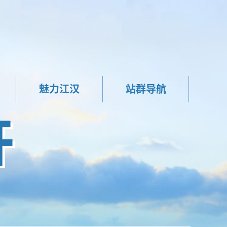
魅力江汉
站群导航