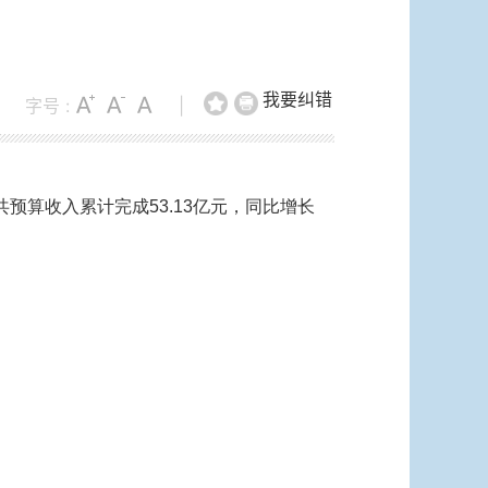
我要纠错
字号 :
|
共预算收入累计完成53.13亿元，同比增长