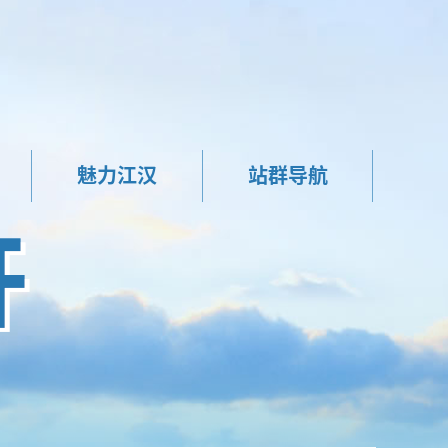
魅力江汉
站群导航