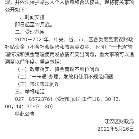
理，并依法保护举报人个人信息和合法权益。现将有关事项
公开如下：
一、时间安排
即日起至12月底。
二、受理范围
2020－2021年，中央、省、市、区各类惠民惠农财政
补贴资金（不含社会保险和教育类资金，下同）“一卡通”管
理情况和资金管理使用发放情况突出问题，重大事项可以追
溯至以前年度。重点包括：
（一）政策落实、资金管理不到位问题
（二）“一卡通”办理、发放和使用不规范问题
（三）违法违规问题
三、举报电话
027－85723761（受理时间为工作日8：30-12：
00，14：30-17：30）
特此公告
江汉区财政局
2022年5月26日