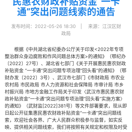
民惠农财政补贴资金“一卡
通”突出问题线索的通告
发布时间：2022-05-26 18:30
|
来源：江汉区财
政局
根据《中共湖北省纪委办公厅关于印发<2022年专项
整治群众身边腐败和作风问题总体方案>的通知》（鄂纪办
〔2022〕27号）、湖北省七部门《关于开展惠民惠农财政
补贴资金 “一卡通”突出问题专项治理“回头看”的通知》（鄂
财办发〔2022〕3号）、武汉市七部门《市财政局 市农业
农村局 市民政局 市人力资源和社会保障局 市审计局 市乡
村振兴局 市地方金融工作局关于印发〈武汉市惠民惠农财
政补贴资金“一卡通”突出问题专项治理“回头看”实施方案〉
的通知》（武财监[2022]381号）等文件部署要求，现从即
日起公开征集惠民惠农财政补贴资金“一卡通”突出问题线
索，欢迎社会各界、广大人民群众积极参与监督，如实反
映、提供相关问题线索，我们将按照有关规定和权限及时受