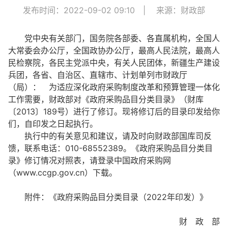
发布时间：2022-09-02 09:10
|
来源：财政部
党中央有关部门，国务院各部委、各直属机构，全国人
大常委会办公厅，全国政协办公厅，最高人民法院，最高人
民检察院，各民主党派中央，有关人民团体，新疆生产建设
兵团，各省、自治区、直辖市、计划单列市财政厅
（局）： 为适应深化政府采购制度改革和预算管理一体化
工作需要，财政部对《政府采购品目分类目录》（财库
〔2013〕189号）进行了修订。现将修订后的目录印发给你
们，自印发之日起执行。
执行中的有关意见和建议，请及时向财政部国库司反
馈，联系电话：010-68552389。《政府采购品目分类目
录》修订情况对照表，请登录中国政府采购网
（www.ccgp.gov.cn）下载。
附件：《政府采购品目分类目录（2022年印发）》
财 政 部