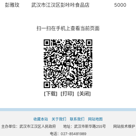
彭雅玟 武汉市江汉区彭咔咔食品店 5000
扫一扫在手机上查看当前页面
[下载]
[打印]
[关闭]
收藏本站
关于我们
联系我们
网站地图
主办单位：武汉市江汉区人民政府 地址：武汉市新华路255号 网站技术维护
电话：027-85481989