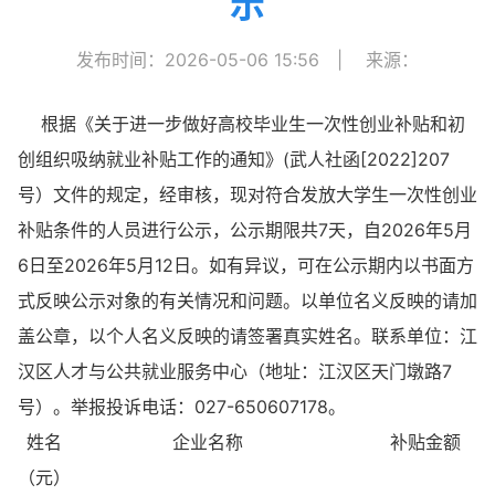
示
发布时间：2026-05-06 15:56
|
来源：
根据《关于进一步做好高校毕业生一次性创业补贴和初
创组织吸纳就业补贴工作的通知》(武人社函[2022]207
号）文件的规定，经审核，现对符合发放大学生一次性创业
补贴条件的人员进行公示，公示期限共7天，自2026年5月
6日至2026年5月12日。如有异议，可在公示期内以书面方
式反映公示对象的有关情况和问题。以单位名义反映的请加
盖公章，以个人名义反映的请签署真实姓名。联系单位：江
汉区人才与公共就业服务中心（地址：江汉区天门墩路7
号）。举报投诉电话：027-650607178。
姓名 企业名称 补贴金额
（元）