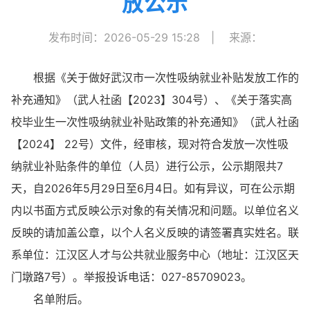
放公示
发布时间：2026-05-29 15:28
|
来源：
根据《关于做好武汉市一次性吸纳就业补贴发放工作的
补充通知》（武人社函【2023】304号）、《关于落实高
校毕业生一次性吸纳就业补贴政策的补充通知》（武人社函
【2024】 22号）文件，经审核，现对符合发放一次性吸
纳就业补贴条件的单位（人员）进行公示，公示期限共7
天，自2026年5月29日至6月4日。如有异议，可在公示期
内以书面方式反映公示对象的有关情况和问题。以单位名义
反映的请加盖公章，以个人名义反映的请签署真实姓名。联
系单位：江汉区人才与公共就业服务中心（地址：江汉区天
门墩路7号）。举报投诉电话：027-85709023。
名单附后。