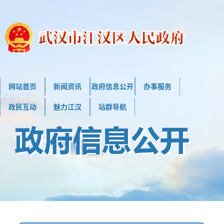
网站首页
新闻资讯
政府信息公开
办事服务
政民互动
魅力江汉
站群导航