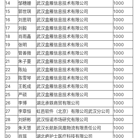
14
邹穗姗
武汉盒雁信息技术有限公司
1000
15
郭世琪
武汉盒雁信息技术有限公司
1000
16
刘思玥
武汉盒雁信息技术有限公司
1000
17
刘毅
武汉盒雁信息技术有限公司
1000
18
肖雨鑫
武汉盒雁信息技术有限公司
1000
19
张明
武汉盒雁信息技术有限公司
1000
20
管善微
武汉盒雁信息技术有限公司
1000
21
朱子蔓
武汉盒雁信息技术有限公司
1000
22
陈灿
武汉盒雁信息技术有限公司
1000
23
陈雪琴
武汉盒雁信息技术有限公司
1000
24
王乾成
武汉盒雁信息技术有限公司
1000
25
严硕
武汉盒雁信息技术有限公司
1000
26
李博
湖北承轶商贸有限公司
1000
27
李章恒
虹邑软件（北京）有限公司武汉分公司
1000
28
刘妍彬
武汉恒诺市场研究有限公司
1000
29
朱天慧
武汉长航新凤凰物流有限责任公司
1000
30
肖瑶
湖北疤护士医疗科技有限公司
1000