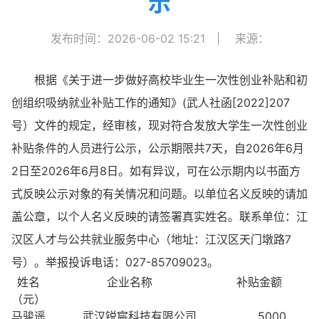
示
发布时间：2026-06-02 15:21
|
来源：
根据《关于进一步做好高校毕业生一次性创业补贴和初
创组织吸纳就业补贴工作的通知》(武人社函[2022]207
号）文件的规定，经审核，现对符合发放大学生一次性创业
补贴条件的人员进行公示，公示期限共7天，自2026年6月
2日至2026年6月8日。如有异议，可在公示期内以书面方
式反映公示对象的有关情况和问题。以单位名义反映的请加
盖公章，以个人名义反映的请签署真实姓名。联系单位：江
汉区人才与公共就业服务中心（地址：江汉区天门墩路7
号）。举报投诉电话：027-85709023。
姓名 企业名称 补贴金额
（元）
马骏遥 武汉锐宸科技有限公司 5000