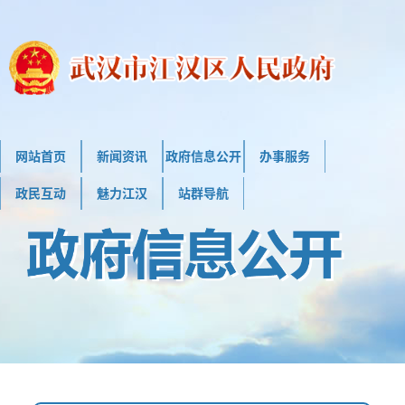
网站首页
新闻资讯
政府信息公开
办事服务
政民互动
魅力江汉
站群导航