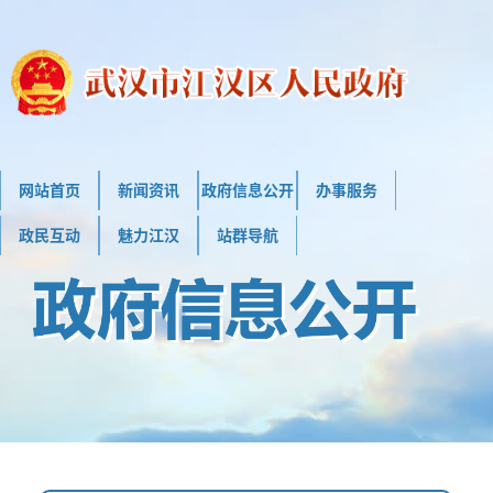
网站首页
新闻资讯
政府信息公开
办事服务
政民互动
魅力江汉
站群导航