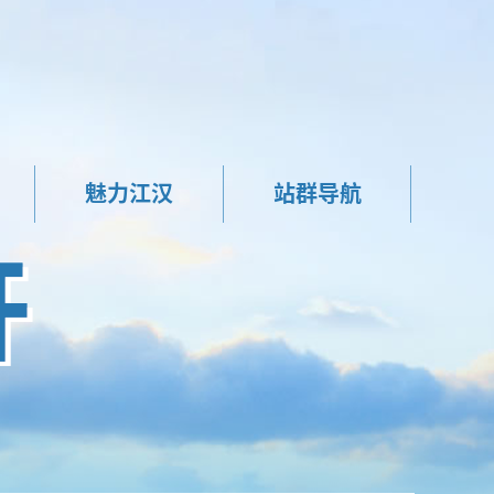
魅力江汉
站群导航