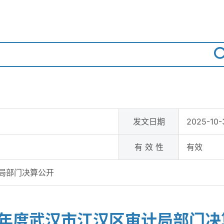
发文日期
2025-10-
有 效 性
有效
计局部门决算公开
4年度武汉市江汉区审计局部门