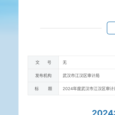
文 号
无
发布机构
武汉市江汉区审计局
标 题
2024年度武汉市江汉区审
202