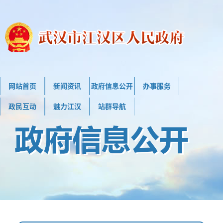
网站首页
新闻资讯
政府信息公开
办事服务
政民互动
魅力江汉
站群导航