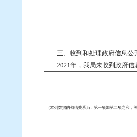
三、收到和处理政府信息公
2021
年，我局未收到政府信
（本列数据的勾稽关系为：第一项加第二项之和，