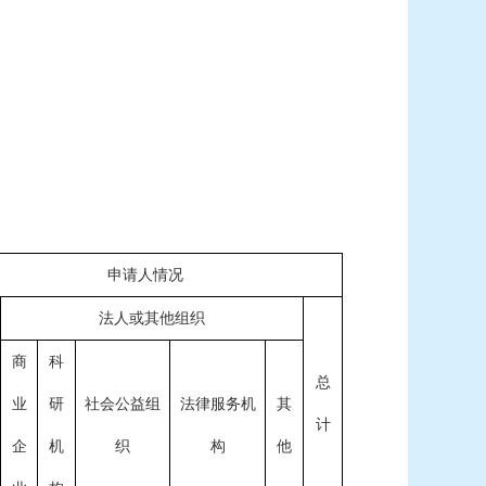
申请人情况
法人或其他组织
商
科
总
业
研
社会公益组
法律服务机
其
计
企
机
织
构
他