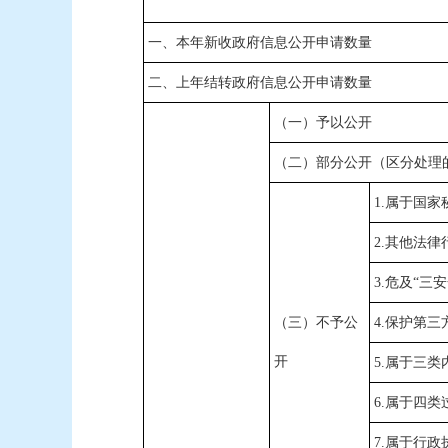
一、本年新收政府信息公开申请数量
二、上年结转政府信息公开申请数量
（一）予以公开
（二）部分公开（区分处理
1.
属于国家
2.
其他法律
3.
危及“三安
（三）不予公
4.
保护第三
开
5.
属于三类
6.
属于四类
7.
属于行政