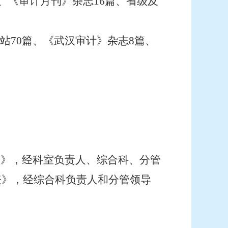
、《审计月刊》杂志16篇、省级及
站70篇、《武汉审计》杂志8篇、
签》，经科室负责人、综合科、分管
表》，经综合科负责人和分管领导