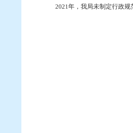
2021
年，我局未制定行政规