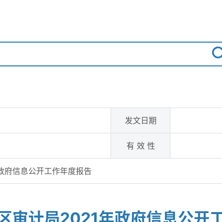
发文日期
有 效 性
年政府信息公开工作年度报告
区审计局2021年政府信息公开