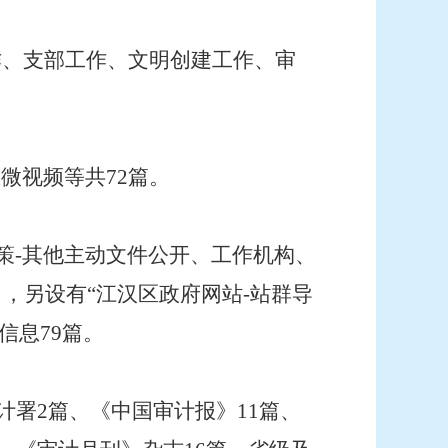
作、支部工作、文明创建工作、审
微视频等共72篇。
政策-其他主动文件公开、工作机构、
，另设有“江汉区政府网站-站群导
信息79篇。
计署2篇、《中国审计报》11篇、