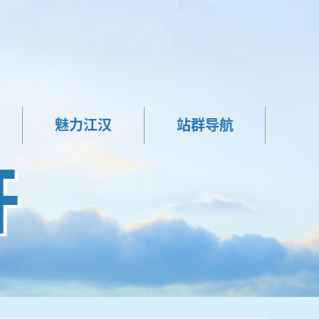
魅力江汉
站群导航