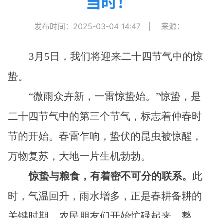
当时！
发布时间：2025-03-04 14:47
|
来源：
3月5日，我们将迎来二十四节气中的惊
蛰。
“微雨众卉新，一雷惊蛰始。”惊蛰，是
二十四节气中的第三个节气，标志着仲春时
节的开始。春雷乍响，蛰伏的昆虫被惊醒，
万物复苏，大地一片生机勃勃。
惊蛰与粮食，有着密不可分的联系。
此
时，气温回升，雨水增多，正是春耕备耕的
关键时期。农民朋友们开始忙碌起来，整