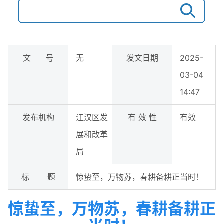
文 号
无
发文日期
2025-
03-04
14:47
发布机构
江汉区发
有 效 性
有效
展和改革
局
标 题
惊蛰至，万物苏，春耕备耕正当时！
惊蛰至，万物苏，春耕备耕正