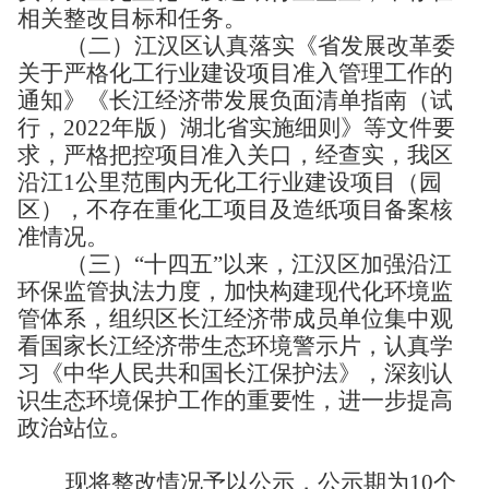
相关整改目标和任务。
（二）江汉区认真落实《省发展改革委
关于严格化工行业建设项目准入管理工作的
通知》《
长江经济带发展负面清单指南（试
行，
2022
年版
）湖北省实施细则
》等文件要
求，严格把控项目准入关口，经查实，我区
沿江
1
公里范围内无化工行业建设项目（园
区），不存在重化工项目及造纸项目备案核
准情况。
（三）
“十四五”以来，江汉区加强沿江
环保监管执法力度，加快构建现代化环境监
管体系，组织区长江经济带成员单位集中观
看国家长江经济带生态环境警示片，认真学
习《中华人民共和国长江保护法》，深刻认
识生态环境保护工作的重要性，进一步提高
政治站位。
现将整改情况予以公示，公示期为
10
个