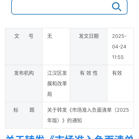
文 号
无
发文日期
2025-
04-24
11:55
发布机构
江汉区发
有 效 性
有效
展和改革
局
标 题
关于转发《市场准入负面清单（2025
年版）》的通知