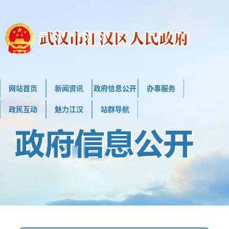
网站首页
新闻资讯
政府信息公开
办事服务
政民互动
魅力江汉
站群导航