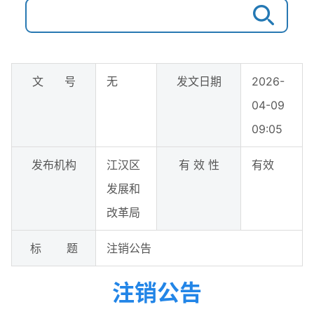
文 号
无
发文日期
2026-
04-09
09:05
发布机构
江汉区
有 效 性
有效
发展和
改革局
标 题
注销公告
注销公告