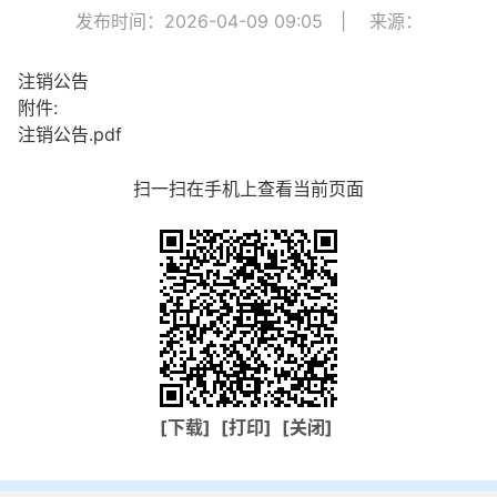
发布时间：2026-04-09 09:05
|
来源：
注销公告
附件:
注销公告.pdf
扫一扫在手机上查看当前页面
[下载]
[打印]
[关闭]