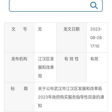
文 号
无
发文日期
2023-
08-28
17:10
发布机构
江汉区发
有 效 性
有效
展和改革
局
标 题
关于公布武汉市江汉区发展和改革局
2023年政府购买服务指导性目录的通
知