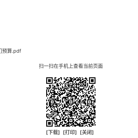
算.pdf
扫一扫在手机上查看当前页面
[下载]
[打印]
[关闭]