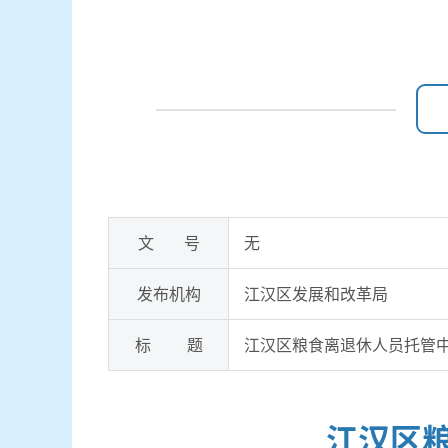
文 号
无
发布机构
江汉区发展和改革局
标 题
江汉区粮食离退休人员托管中
江汉区粮