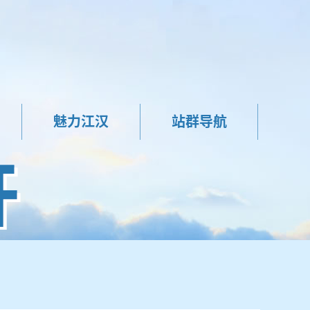
魅力江汉
站群导航