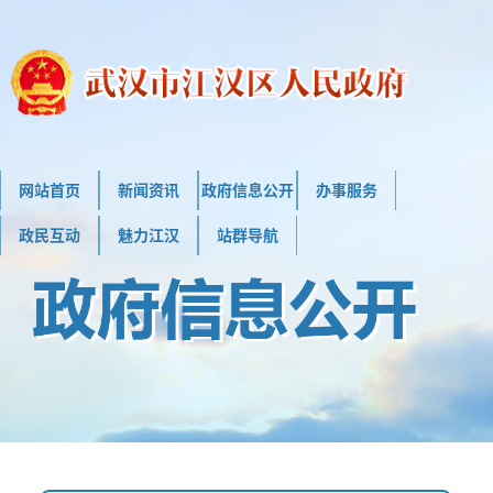
网站首页
新闻资讯
政府信息公开
办事服务
政民互动
魅力江汉
站群导航