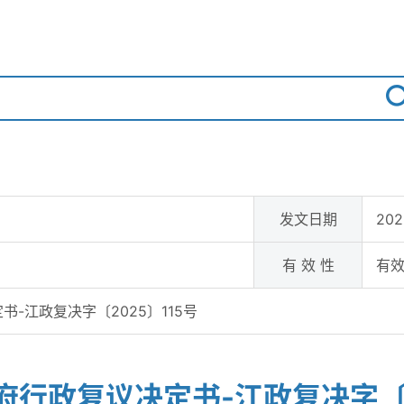
发文日期
202
有 效 性
有
-江政复决字〔2025〕115号
行政复议决定书-江政复决字〔2