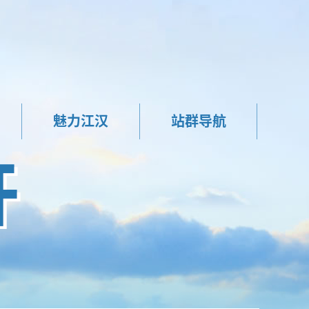
魅力江汉
站群导航