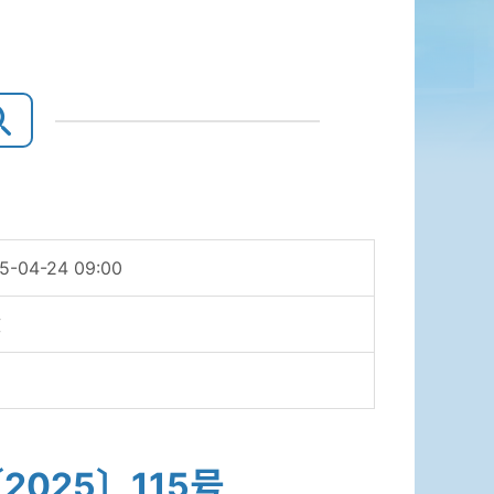
5-04-24 09:00
效
025〕115号