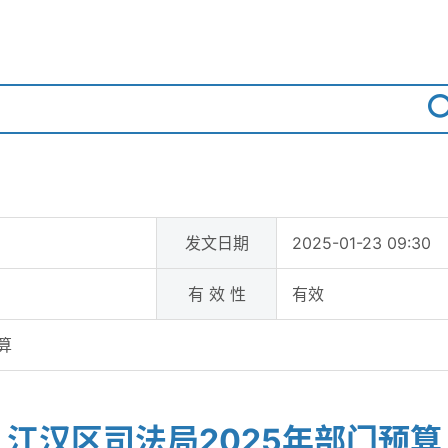
发文日期
2025-01-23 09:30
有 效 性
有效
算
江汉区司法局2025年部门预算