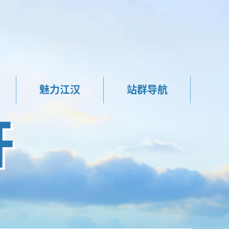
魅力江汉
站群导航