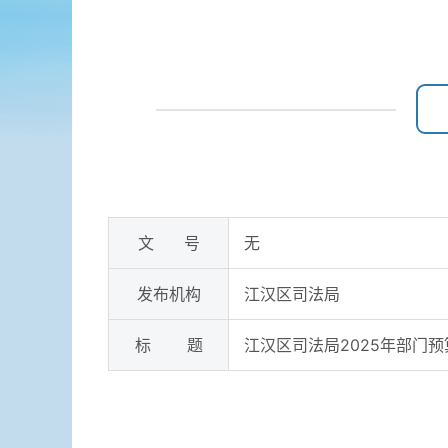
文 号
无
发布机构
江汉区司法局
标 题
江汉区司法局2025年部门预