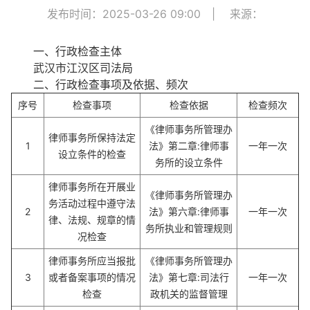
发布时间：2025-03-26 09:00
|
来源：
一、行政检查主体
武汉市江汉区司法局
二、行政检查事项及依据、频次
序号
检查事项
检查依据
检查频次
《律师事务所管理办
律师事务所保持法定
1
法》第二章:律师事
一年一次
设立条件的检查
务所的设立条件
律师事务所在开展业
《律师事务所管理办
务活动过程中遵守法
2
法》第六章:律师事
一年一次
律、法规、规章的情
务所执业和管理规则
况检查
律师事务所应当报批
《律师事务所管理办
3
或者备案事项的情况
法》第七章:司法行
一年一次
检查
政机关的监督管理