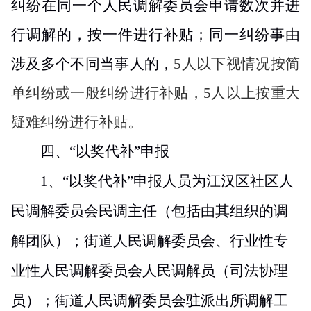
纠纷在同一个人民调解委员会申请数次并进
行调解的，按一件进行补贴；同一纠纷事由
涉及多个不同当事人的，
5
人以下视情况按简
单纠纷或一般纠纷进行补贴，
5
人以上按重大
疑难纠纷进行补贴。
四、
“以
奖
代
补
”
申报
1
、“以奖代补”申报人员为江汉区社区人
民调解委员会民调主任（包括由其组织的调
解团队）；街道人民调解委员会、行业性专
业性人民调解委员会人民调解员（司法协理
员）；街道人民调解委员会驻派出所调解工