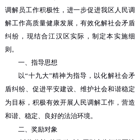
调解员工作积极性，进一步促进我区人民调
解工作
高质量健康
发展，有效化解社会矛盾
纠纷，现结合
江汉区
实际，制定本实施
细
则
。
一、
指导思想
以“十九大”精神为指导，以化解社会矛
盾纠纷、促进平安建设、维护社会和谐稳定
为目标，积极有效开展人民调解工作，营造
和谐、稳定、良好的法治环境。
二、奖励
对象