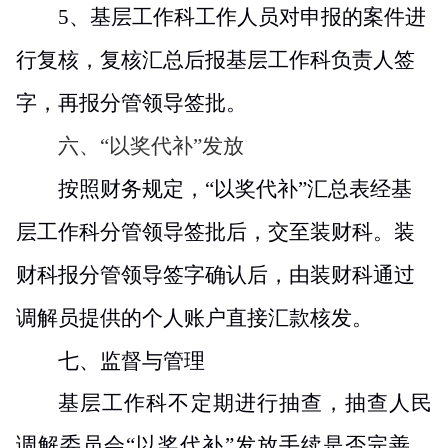
5
、基层工作科工作人员对申报的案件进
行复核，复核汇总后报基层工作科负责人签
字，再报分管领导签批。
六、“以奖代补”发放
按照财务规定，“以奖代补”汇总表经基
层工作科分管领导签批后，交至装财科。装
财科报分管领导签字确认后，由装财科通过
调解员提供的个人账户直接汇款核发。
七、监督与管理
基层工作科不定期
进行
抽
查
，抽
查
人民
调解委员会“
以奖代补
”
发放手续是否完善，