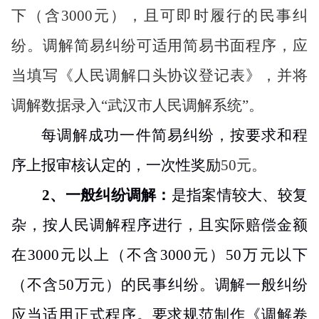
下（含
3000
元），且可即时履行的民事纠
纷。调解简易纠纷可适用简易书面程序，应
当填写《人民调解口头协议登记表》，并将
调解数据录入“武汉市人民调解系统”。
每调解成功一件简易纠纷，按要求和程
序上报审核认定的，一次性奖励
50
元。
2
、
一般纠纷调解：
是指案情较大、较复
杂，按人民调解程序进行，且实际赔偿金额
在
3000
元以上（不含
3000
元）
50
万元以下
（不含
50
万元）的民事纠纷。调解一般纠纷
应当适用正式程序。要求规范制作《调解卷