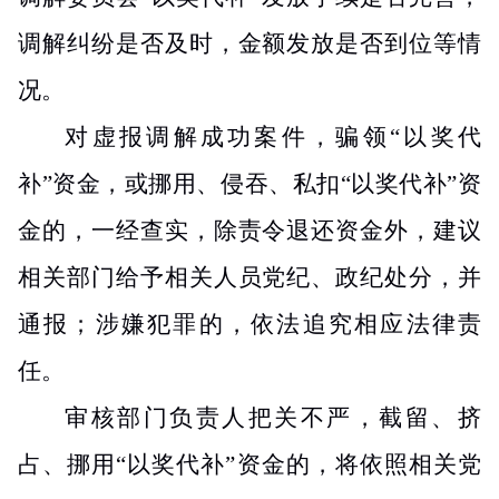
调解纠纷是否及时
，金
额发放
是否
到位等情
况。
对虚报调解成功案件，骗领
“
以奖代
补
”
资金
，
或挪用、侵吞、私扣
“
以奖代补
”
资
金的，一经查实，除责令退还资金外，建议
相关部门给予相关人员党纪、政纪处分，并
通报；涉嫌犯罪的，依法追究相应法律责
任。
审核部门负责人把关不严，截留、挤
占、挪用“以奖代补”资金的，将依照相关党