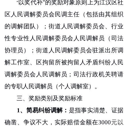
以奖代补”的奖励对象原则上为江汉区社
“
区人民调解委员会民调主任（包括由其组织
的调解团队）；街道人民调解委员会、行业
性专业性人民调解委员会人民调解员（司法
协理员）；街道人民调解委员会驻派出所调
解工作室、区拘留所被拘留人矛盾纠纷人民
调解委员会人民调解员；司法行政机关聘请
的专职人民调解员（个人调解室）。
三、奖励类别及奖励标准
1
、
简易纠
纷调解
：
是指事实清楚、证据
确凿、争议不大，实际赔偿金额在
3000
元以