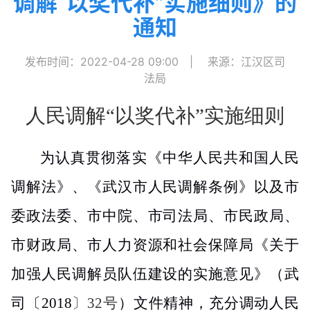
调解“以奖代补”实施细则》的
通知
发布时间：2022-04-28 09:00
|
来源：江汉区司
法局
人民调解“以奖代补”实施细则
为认真贯彻落实《中华人民共和国人民
调解法》、《武汉市人民调解条例》
以及市
委政法委、市中院、市司法局、市民政局、
市财政局、市人力资源和社会保障局《关于
加强人民调解员队伍建设的实施意见》（武
司
〔
2018
〕
32
号
）
文件精神，充分调动人民