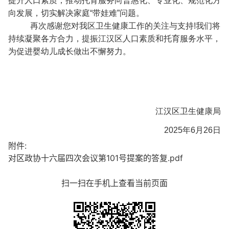
提升人口素质，推动托育服务向普惠化、专业化、规范化方
向发展，切实解决家庭“带娃难”问题。
再次感谢您对我区卫生健康工作的关注与支持!我们将
持续凝聚各方合力，提振江汉区人口素质和托育服务水平，
为促进婴幼儿成长做出不懈努力。
江汉区卫生健康局
2025年6月26日
附件:
对区政协十六届四次会议第101号提案的答复.pdf
扫一扫在手机上查看当前页面