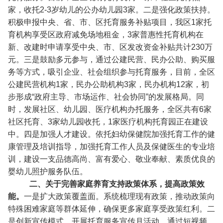
家，收托2-3岁幼儿的公办幼儿园3家。二是强化政策扶持。
积极申报中央、省、市、区托育服务补贴项目，我区1家托
育机构享受区政府减免场地租金，3家普惠性托育机构在
新、改建时申请享受中央、市、区发改资金补贴共计230万
元。三是鼓励多元参与，通过公建民营、民办公助、购买服
务等方式，吸引企业、社会组织参与托育服务，目前，全区
公建民营机构1家，民办公助机构3家，民办机构12家，初
步形成“政府主导、市场运作、社会协同”的发展格局。同
时，发展社区、幼儿园、医疗机构办托服务，全区共有6家
社区托育、3家幼儿园收托，1家医疗机构托育园正在建设
中。四是加强人才建设。依托妇幼保健院加强托育工作的健
康管理及培训指导，加强托育工作人员及保健医生的专业培
训，建设一支品德高尚、富有爱心、敬业奉献、素质优良的
婴幼儿照护服务队伍。
二、关于完善家庭养育支持政策体系，提高政策效
能。
一是扩大政策覆盖面。系统梳理现有政策，推动政策向
特殊困难家庭等群体
延伸，确保更多家庭享受政策红利。二
是创新宣传模式。开展托育服务宣传月活动，通过短视频、