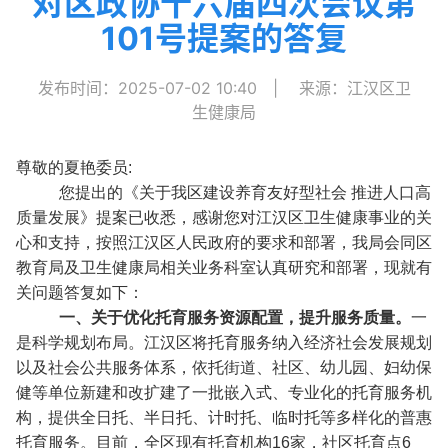
对区政协十六届四次会议第
101号提案的答复
发布时间：2025-07-02 10:40
|
来源：江汉区卫
生健康局
尊敬的夏
艳委员:
您提出的《关于我区建设养育友好型社会 推进人口高
质量发展》提案已收悉，感谢您对江汉区卫生健康事业的关
心和支持，按照江汉区人民政府的要求和部署，我局会同区
教育局及卫生健康局相关业务科室认真研究和部署，现就有
关
问题答复如下：
一、关于优化托育服务资源配置，提升服务质量。
一
是科学规划布局。江汉区将托育服务纳入经济社会发展规划
以及社会公共服务体系，依托街道、社区、幼儿园、妇幼保
健等单位新建和改扩建了一批嵌入式、专业化的托育服务机
构，提供全日托、半日托、计时托、临时托等多样化的普惠
托育服务。目前，全区现有托育机构16家，社区托育点6