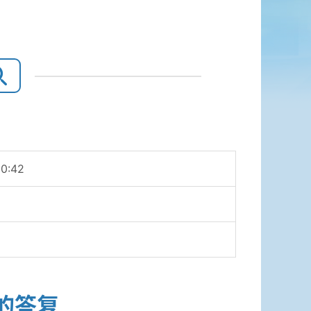
10:42
的答复