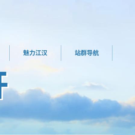
魅力江汉
站群导航