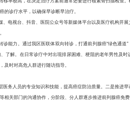
骨转移率较高，在决定治疗方案前通常还要进行核素骨扫描检查
癌的诊疗水平，以确保早诊断早治疗。
媒、电视台、抖音、医院公众号等新媒体平台以及医疗机构开展
。
转诊能力。通过我区医联体双向转诊，打通前列腺癌“绿色通道
知、了解。在日常诊疗中对出现排尿困难、梗阻的老年男性及时
，及时对高危人群进行随访指导。
层医务人员的专业知识和技能，提高癌症防治质量。二是推进早
等相关部门的沟通协作，分阶段、分人群逐步推进前列腺癌免费