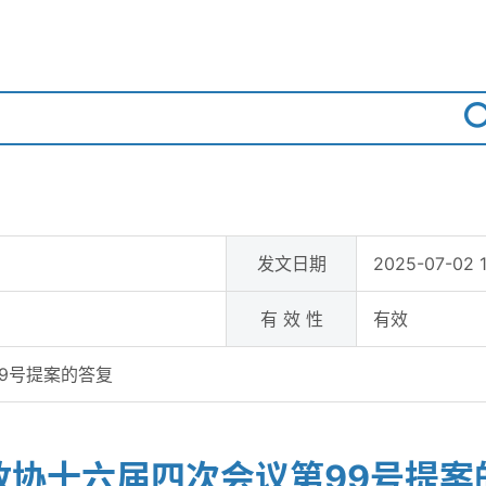
发文日期
2025-07-02 
有 效 性
有效
9号提案的答复
政协十六届四次会议第99号提案