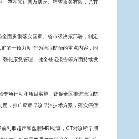
中，存在知识普及匮乏、筛查服务有限，尤其
局全面贯彻落实国家、省市级决策部署，制定
高危人群的干预力度”作为癌症防治的重点内容，同
广、强化康复管理、健全登记报告等方面持续发
治专项行动和项目实施，督促全区推进癌症防
制度，推广癌症早诊早治技术方案，落实癌症
前列腺超声和盆腔MRI检查，CT对诊断早期