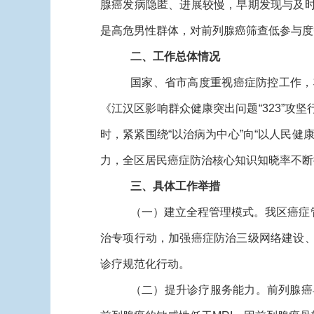
腺癌发病隐匿、进展较慢，早期发现与及
是高危男性群体，对前列腺癌筛查低参与度
二、工作总体情况
国家、省市高度重视癌症防控工作，
《江汉区影响群众健康突出问题“323”攻坚
时，紧紧围绕“以治病为中心”向“以人民
力，全区居民癌症防治核心知识知晓率不断
三、具体工作举措
（一）建立全程管理模式。我区癌症
治专项行动，加强癌症防治三级网络建设
诊疗规范化行动。
（二）提升诊疗服务能力。前列腺癌