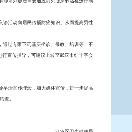
。确诊前列腺癌需要通过前列腺穿刺活检进行病
义诊活动向居民传播防癌知识。从而提高男性
”，通过专家下沉基层坐诊、带教、培训等，不
进行宣传指导，可建议上转至武汉市红十字会
诊早治宣传理念，加大媒体宣传，进一步提高
筛查。
江汉区卫生健康局