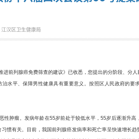
：江汉区卫生健康局
推进前列腺癌免费筛查的建议》已收悉，您提出的分阶段、分人
防治水平、保障男性健康具有重要意义。按照区人民政府的要
恶性肿瘤。发病年龄在55岁前处于较低水平，55岁后逐渐升
饮食习惯有关。目前，我国前列腺癌发病率和死亡率呈快速增长