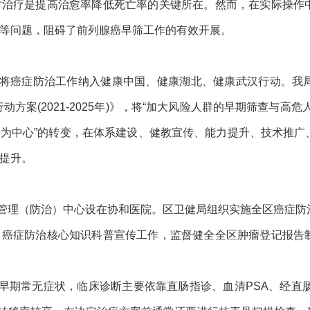
时治疗是提高治愈率降低死亡率的关键所在。然而，在实际操作
等问题，阻碍了前列腺癌早筛工作的有效开展。
将癌症防治工作纳入健康中国、健康湖北、健康武汉行动。我
行动方案(2021-2025年)》，将“加大风险人群的早期筛查与
健康为中心”的转变，在体系建设、健教宣传、能力提升、技术推
提升。
管理（防治）中心设在协和医院。区卫健局组织实施全区癌症防
、癌症防治核心知识科普宣传工作，监督健全全区肿瘤登记报告
早期常无症状，临床诊断主要依靠直肠指诊、血清PSA、经直肠