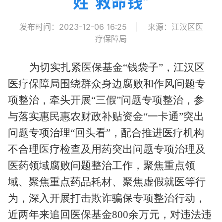
姓“救命钱”
发布时间：2023-12-06 16:25
|
来源：江汉区医
疗保障局
为切实扎紧医保基金“钱袋子”，江汉区
医疗保障局围绕群众身边腐败和作风问题专
项整治，牵头开展“三假”问题专项整治，参
与落实惠民惠农财政补贴资金“一卡通”突出
问题专项治理“回头看”，配合推进医疗机构
不合理医疗检查及用药突出问题专项治理及
医药领域腐败问题整治工作，聚焦重点领
域、聚焦重点药品耗材、聚焦虚假就医等行
为，深入开展打击欺诈骗保专项整治行动，
近两年来追回医保基金800余万元，对违法违