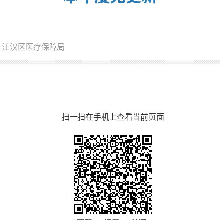
：江汉区医疗保障局
扫一扫在手机上查看当前页面