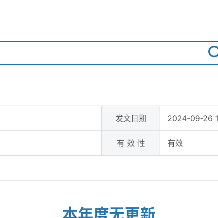
发文日期
2024-09-26 
有 效 性
有效
本年度无更新