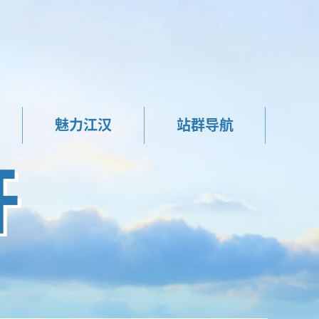
魅力江汉
站群导航