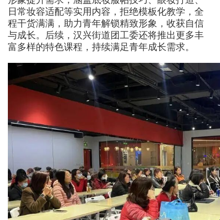
日常妆容适配等实用内容，拒绝模板化教学，全
程干货满满，助力青年解锁精致形象，收获自信
与成长。后续，汉兴街道团工委还将推出更多丰
富多样的特色课程，持续满足青年成长需求。