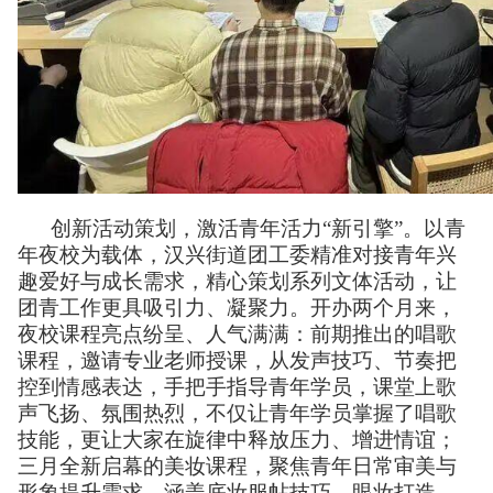
创新活动策划，激活青年活力“新引擎”。以青
年夜校为载体，汉兴街道团工委精准对接青年兴
趣爱好与成长需求，精心策划系列文体活动，让
团青工作更具吸引力、凝聚力。开办两个月来，
夜校课程亮点纷呈、人气满满：前期推出的唱歌
课程，邀请专业老师授课，从发声技巧、节奏把
控到情感表达，手把手指导青年学员，课堂上歌
声飞扬、氛围热烈，不仅让青年学员掌握了唱歌
技能，更让大家在旋律中释放压力、增进情谊；
三月全新启幕的美妆课程，聚焦青年日常审美与
形象提升需求，涵盖底妆服帖技巧、眼妆打造、