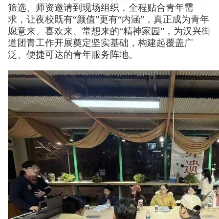
筛选、师资邀请到现场组织，全程贴合青年需
求，让夜校既有“颜值”更有“内涵”，真正成为青年
愿意来、喜欢来、常想来的“精神家园”，为汉兴街
道团青工作开展奠定坚实基础，构建起覆盖广
泛、便捷可达的青年服务阵地。