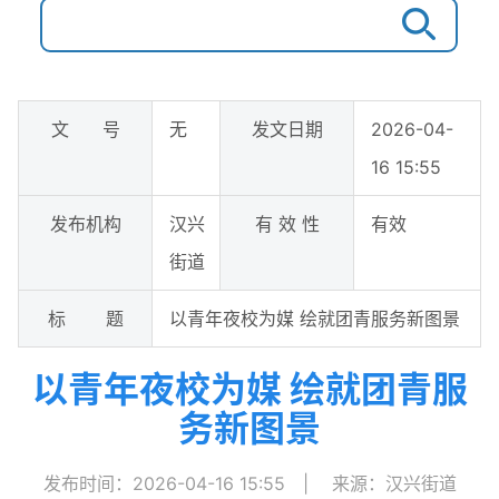
文 号
无
发文日期
2026-04-
16 15:55
发布机构
汉兴
有 效 性
有效
街道
标 题
以青年夜校为媒 绘就团青服务新图景
以青年夜校为媒 绘就团青服
务新图景
发布时间：2026-04-16 15:55
|
来源：汉兴街道