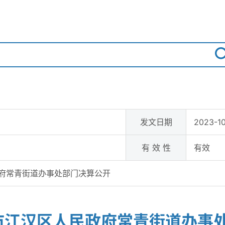
发文日期
2023-10
有 效 性
有效
政府常青街道办事处部门决算公开
汉市江汉区人民政府常青街道办事