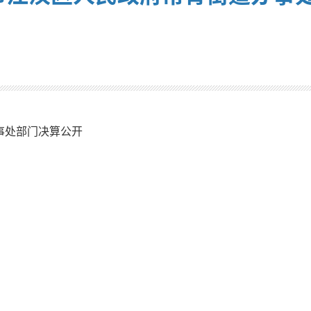
：
事处部门决算公开