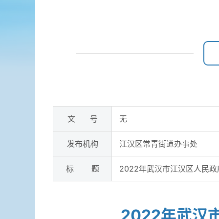
文 号
无
发布机构
江汉区常青街道办事处
标 题
2022年武汉市江汉区人民
2022年武