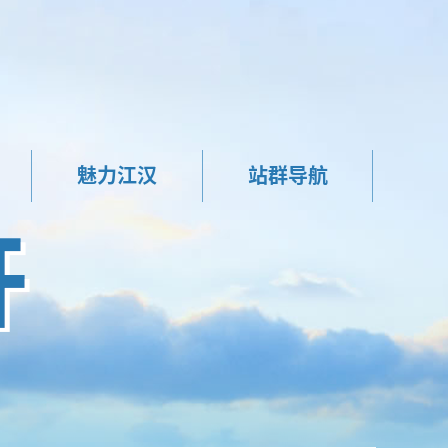
魅力江汉
站群导航