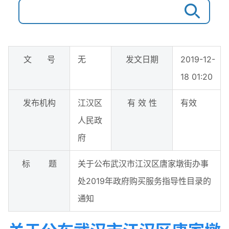
文 号
无
发文日期
2019-12-
18 01:20
发布机构
江汉区
有 效 性
有效
人民政
府
标 题
关于公布武汉市江汉区唐家墩街办事
处2019年政府购买服务指导性目录的
通知