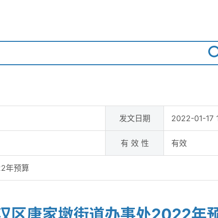
发文日期
2022-01-17 
有 效 性
有效
22年预算
汉区唐家墩街道办事处2022年