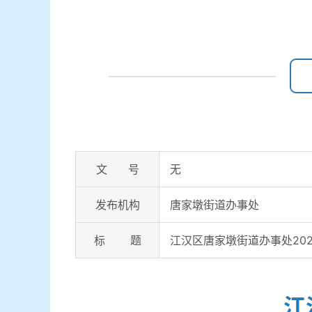
文 号
无
发布机构
唐家墩街道办事处
标 题
江汉区唐家墩街道办事处20
江